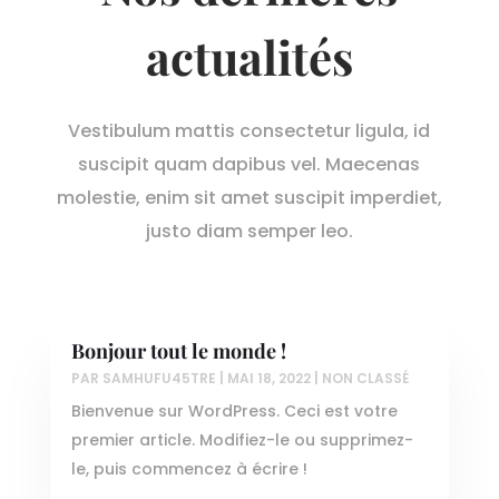
actualités
Vestibulum mattis consectetur ligula, id
suscipit quam dapibus vel. Maecenas
molestie, enim sit amet suscipit imperdiet,
justo diam semper leo.
Bonjour tout le monde !
PAR
SAMHUFU45TRE
|
MAI 18, 2022
|
NON CLASSÉ
Bienvenue sur WordPress. Ceci est votre
premier article. Modifiez-le ou supprimez-
le, puis commencez à écrire !