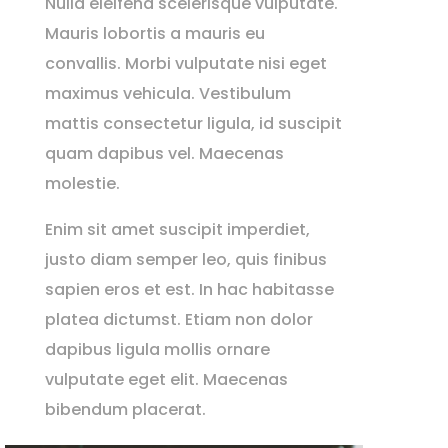
Nulla eleifend scelerisque vulputate.
Mauris lobortis a mauris eu
convallis. Morbi vulputate nisi eget
maximus vehicula. Vestibulum
mattis consectetur ligula, id suscipit
quam dapibus vel. Maecenas
molestie.
Enim sit amet suscipit imperdiet,
justo diam semper leo, quis finibus
sapien eros et est. In hac habitasse
platea dictumst. Etiam non dolor
dapibus ligula mollis ornare
vulputate eget elit. Maecenas
bibendum placerat.